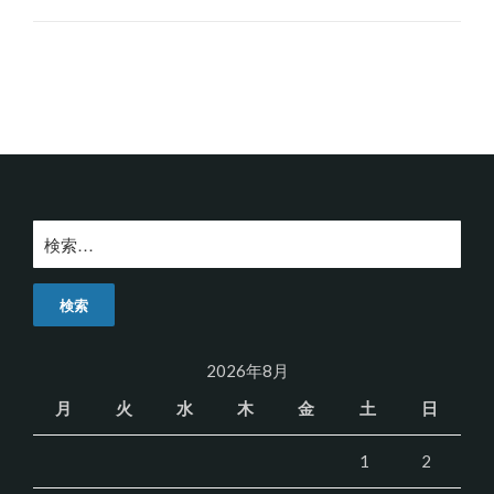
検
索:
2026年8月
月
火
水
木
金
土
日
1
2