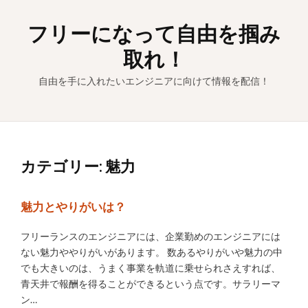
Skip
to
フリーになって自由を掴み
content
取れ！
自由を手に入れたいエンジニアに向けて情報を配信！
カテゴリー:
魅力
魅力とやりがいは？
フリーランスのエンジニアには、企業勤めのエンジニアには
ない魅力ややりがいがあります。 数あるやりがいや魅力の中
でも大きいのは、うまく事業を軌道に乗せられさえすれば、
青天井で報酬を得ることができるという点です。サラリーマ
ン…